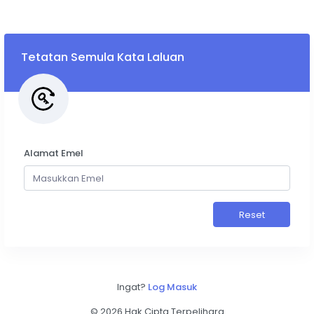
Tetatan Semula Kata Laluan
Alamat Emel
Reset
Ingat?
Log Masuk
©
2026 Hak Cipta Terpelihara